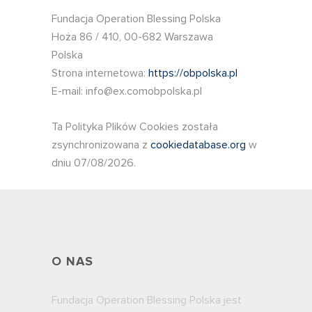
Fundacja Operation Blessing Polska
Hoża 86 / 410, 00-682 Warszawa
Polska
Strona internetowa:
https://obpolska.pl
E-mail:
info@
ex.com
obpolska.pl
Ta Polityka Plików Cookies została
zsynchronizowana z
cookiedatabase.org
w
dniu 07/08/2026.
O NAS
Fundacja Operation Blessing Polska jest