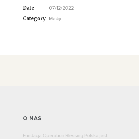
Date
07/12/2022
Category
Mediji
O NAS
Fundacja Operation Blessing Polska jest